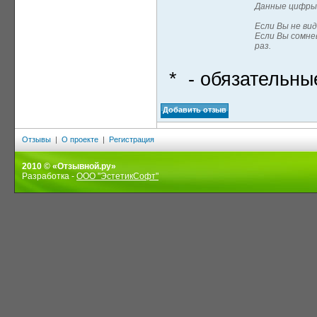
Данные цифры 
Если Вы не вид
Если Вы сомне
раз.
*
- обязательны
Отзывы
|
О проекте
|
Регистрация
2010 © «Отзывной.ру»
Разработка -
ООО "ЭстетикСофт"