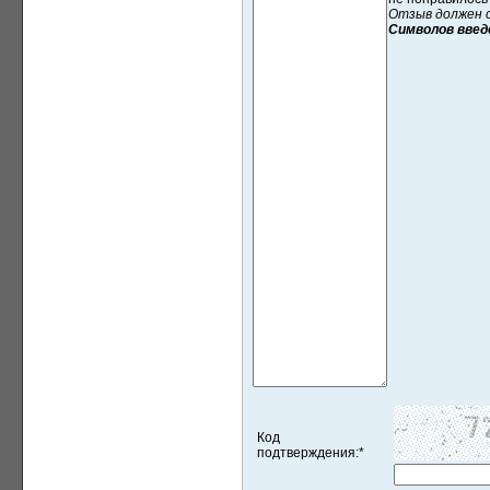
Отзыв должен с
Символов введе
Код
подтверждения:
*