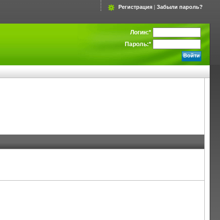
Регистрация
|
Забыли пароль?
Логин:
*
Пароль:
*