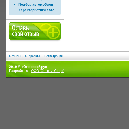
Подбор автомобиля
Характеристики авто
Отзывы
|
О проекте
|
Регистрация
2010 © «Отзывной.ру»
Разработка -
ООО "ЭстетикСофт"