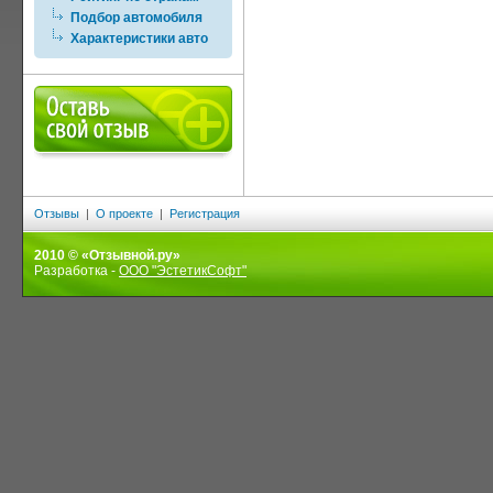
Подбор автомобиля
Характеристики авто
Отзывы
|
О проекте
|
Регистрация
2010 © «Отзывной.ру»
Разработка -
ООО "ЭстетикСофт"