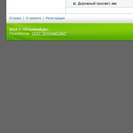
Дорожный просвет, мм
Отзывы
|
О проекте
|
Регистрация
2010 © «Отзывной.ру»
Разработка -
ООО "ЭстетикСофт"