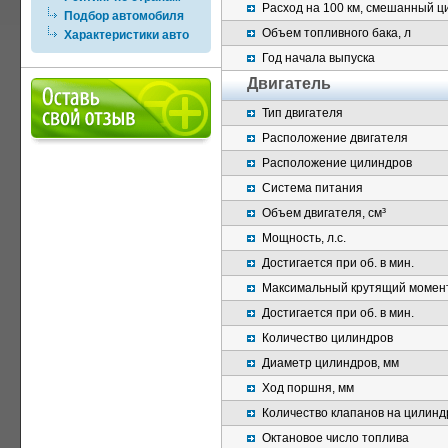
Расход на 100 км, смешанный ци
Подбор автомобиля
Объем топливного бака, л
Характеристики авто
Год начала выпуска
Двигатель
Тип двигателя
Расположение двигателя
Расположение цилиндров
Система питания
Объем двигателя, см³
Мощность, л.с.
Достигается при об. в мин.
Максимальный крутящий момент
Достигается при об. в мин.
Количество цилиндров
Диаметр цилиндров, мм
Ход поршня, мм
Количество клапанов на цилинд
Октановое число топлива