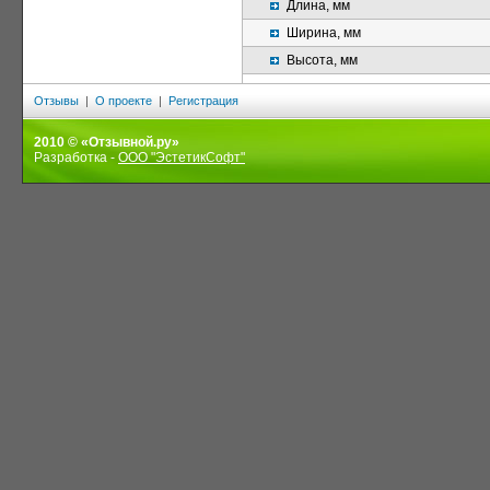
Длина, мм
Ширина, мм
Высота, мм
Отзывы
|
О проекте
|
Регистрация
2010 © «Отзывной.ру»
Разработка -
ООО "ЭстетикСофт"