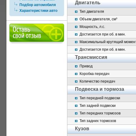
Двигатель
Подбор автомобиля
Характеристики авто
Тип двигателя
Объем двигателя, см³
Мощность, л.с.
Достигается при об. в мин.
Максимальный крутящий момент
Достигается при об. в мин.
Трансмиссия
Привод
Коробка передач
Количество передач
Подвеска и тормоза
Тип передней подвески
Тип задней подвески
Тип передних тормозов
Тип задних тормозов
Кузов