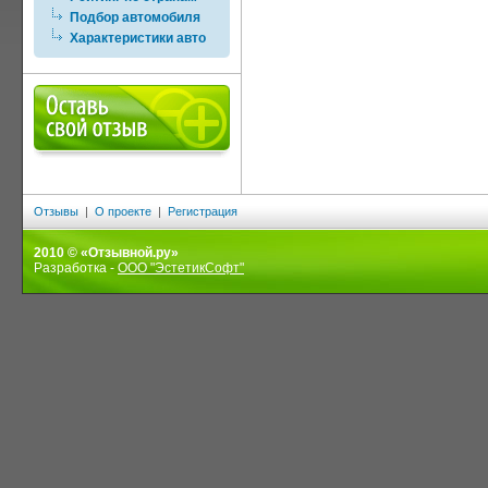
Подбор автомобиля
Характеристики авто
Отзывы
|
О проекте
|
Регистрация
2010 © «Отзывной.ру»
Разработка -
ООО "ЭстетикСофт"