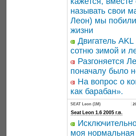
кажется, вместе 
называть свои 
Леон) мы побили
жизни
Двигатель AKL (
сотню зимой и л
Разгоняется Ле
поначалу было 
На вопрос о ко
как барабан».
SEAT Leon (1M)
2
Seat Leon 1.6 2005 г.в.
Исключительно
моя нормальная 