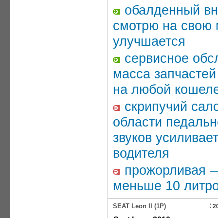
обалденный вн
смотрю на свою 
улучшается
сервисное обсл
масса запчастей
на любой кошел
скрипучий салон
области педальн
звуков усиливае
водителя
прожорливая — 
меньше 10 литро
SEAT Leon II (1P)
2