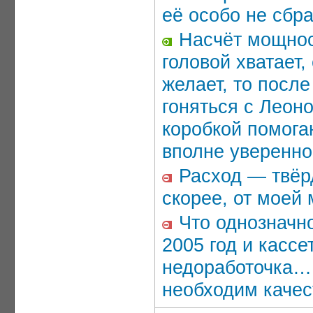
её особо не сбр
Насчёт мощност
головой хватает,
желает, то после
гоняться с Леоно
коробкой помога
вполне уверенно
Расход — твёрд
скорее, от моей 
Что однозначн
2005 год и кассе
недоработочка…
необходим каче