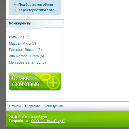
Подбор автомобиля
Характеристики авто
Конкуренты
BMW - Z (12)
Mazda - MX-5 (7)
Porsche - Boxster (6)
Alfa Romeo - Brera (5)
Mercedes Benz - SL (5)
Отзывы
|
О проекте
|
Регистрация
2010 © «Отзывной.ру»
Разработка -
ООО "ЭстетикСофт"