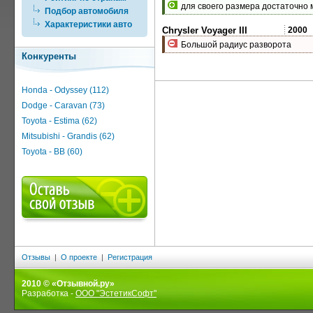
для своего размера достаточно
Подбор автомобиля
Характеристики авто
Chrysler Voyager III
2000
Большой радиус разворота
Конкуренты
Honda - Odyssey (112)
Dodge - Caravan (73)
Toyota - Estima (62)
Mitsubishi - Grandis (62)
Toyota - BB (60)
Отзывы
|
О проекте
|
Регистрация
2010 © «Отзывной.ру»
Разработка -
ООО "ЭстетикСофт"