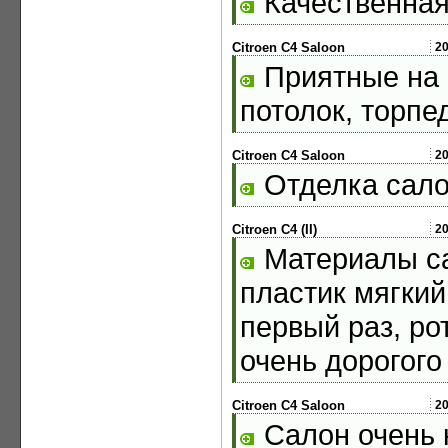
Качественная
Citroen C4 Saloon
2
Приятные на 
потолок, торпе
Citroen C4 Saloon
2
Отделка сало
Citroen C4 (II)
2
Материалы са
пластик мягкий
первый раз, ро
очень дорогого
Citroen C4 Saloon
2
Салон очень 