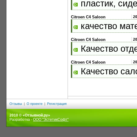
пластик, сиде
Citroen C4 Saloon
2
качество мат
Citroen C4 Saloon
2
Качество отд
Citroen C4 Saloon
2
Качество сал
Отзывы
|
О проекте
|
Регистрация
2010 © «Отзывной.ру»
Разработка -
ООО "ЭстетикСофт"