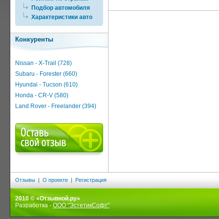
Подбор автомобиля
Характеристики авто
Конкуренты
Nissan - X-Trail (728)
Subaru - Forester (660)
Hyundai - Tucson (610)
Honda - CR-V (580)
Land Rover - Freelander (394)
Отзывы
|
О проекте
|
Регистрация
2010 © «Отзывной.ру»
Разработка -
ООО "ЭстетикСофт"