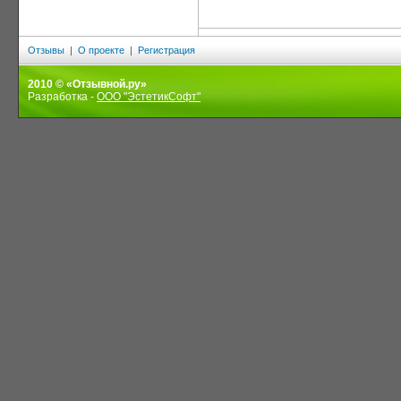
Отзывы
|
О проекте
|
Регистрация
2010 © «Отзывной.ру»
Разработка -
ООО "ЭстетикСофт"