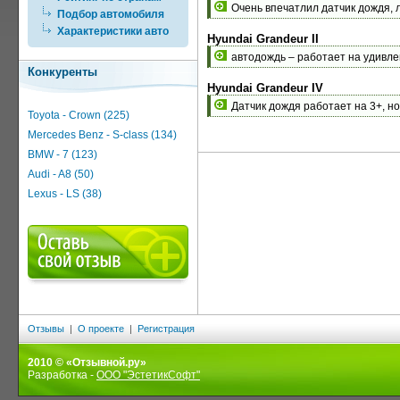
Очень впечатлил датчик дождя, 
Подбор автомобиля
Характеристики авто
Hyundai Grandeur II
автодождь – работает на удивле
Конкуренты
Hyundai Grandeur IV
Датчик дождя работает на 3+, но
Toyota - Crown (225)
Mercedes Benz - S-class (134)
BMW - 7 (123)
Audi - A8 (50)
Lexus - LS (38)
Отзывы
|
О проекте
|
Регистрация
2010 © «Отзывной.ру»
Разработка -
ООО "ЭстетикСофт"