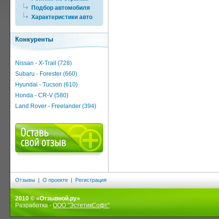
Подбор автомобиля
Характеристики авто
Конкуренты
Nissan - X-Trail (728)
Subaru - Forester (660)
Hyundai - Tucson (610)
Honda - CR-V (580)
Land Rover - Freelander (394)
Отзывы
|
О проекте
|
Регистрация
2010 © «Отзывной.ру»
Разработка -
ООО "ЭстетикСофт"