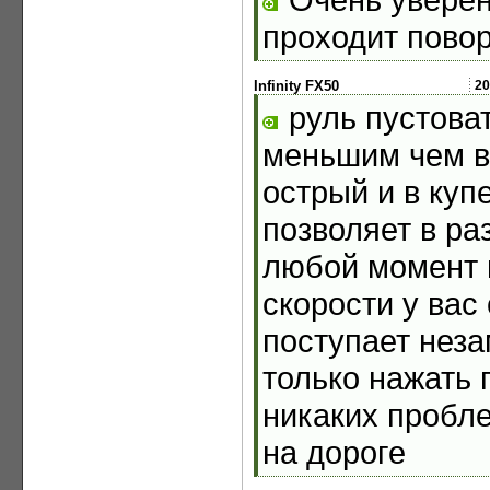
проходит повор
Infinity FX50
20
руль пустоват
меньшим чем в 
острый и в куп
позволяет в ра
любой момент 
скорости у вас
поступает нез
только нажать 
никаких пробл
на дороге