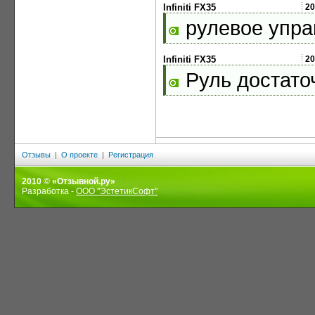
Infiniti FX35
20
рулевое упра
Infiniti FX35
20
Руль достато
Отзывы
|
О проекте
|
Регистрация
2010 © «Отзывной.ру»
Разработка -
ООО "ЭстетикСофт"