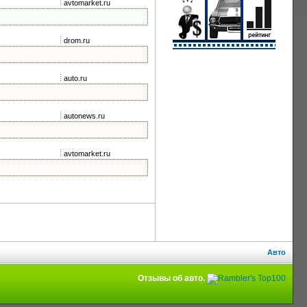
avtomarket.ru
drom.ru
auto.ru
autonews.ru
avtomarket.ru
Авто
Отзывы об авто.