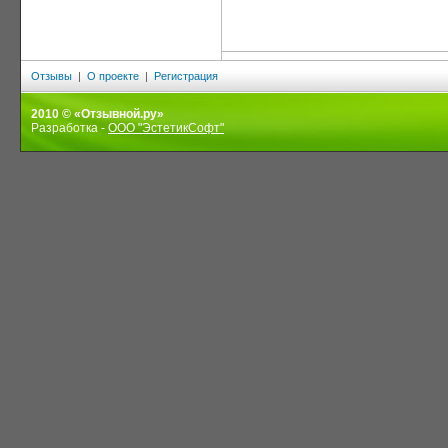
Отзывы
|
О проекте
|
Регистрация
2010 © «Отзывной.ру»
Разработка -
ООО "ЭстетикСофт"