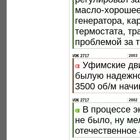
масло-хорошее
генератора, ка
термостата, тр
проблемой за т
ИЖ 2717
2003
Уфимские дви
былую надежнос
3500 об/м начи
ИЖ 2717
2002
В процессе э
не было, ну ме
отечественное 