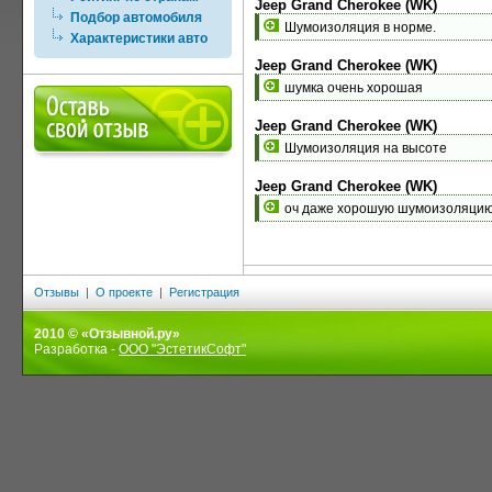
Jeep Grand Cherokee (WK)
Подбор автомобиля
Шумоизоляция в норме.
Характеристики авто
Jeep Grand Cherokee (WK)
шумка очень хорошая
Jeep Grand Cherokee (WK)
Шумоизоляция на высоте
Jeep Grand Cherokee (WK)
оч даже хорошую шумоизоляцию
Отзывы
|
О проекте
|
Регистрация
2010 © «Отзывной.ру»
Разработка -
ООО "ЭстетикСофт"