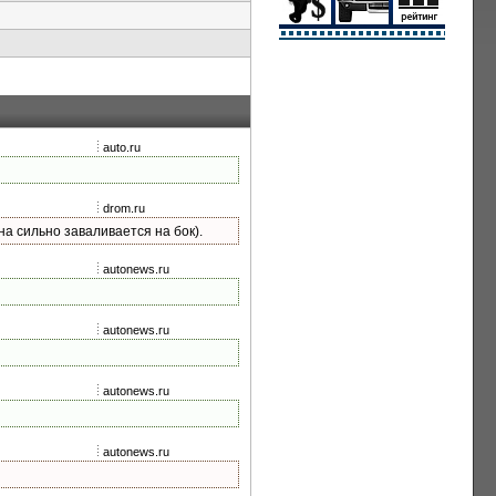
auto.ru
drom.ru
а сильно заваливается на бок).
autonews.ru
autonews.ru
autonews.ru
autonews.ru