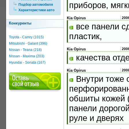
приборов, мягк
Подбор автомобиля
Характеристики авто
Kia Opirus
200
Конкуренты
все панели с
пластик,
Toyota - Camry (1015)
Mitsubishi - Galant (396)
Kia Opirus
200
Nissan - Teana (218)
качества отд
Nissan - Maxima (203)
Hyundai - Sonata (167)
Kia Opirus
200
Внутри тоже 
перфорированн
обшиты кожей (
панели дорогой
руле и дверях