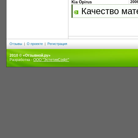
Kia Opirus
200
Качество мат
Отзывы
|
О проекте
|
Регистрация
2010 © «Отзывной.ру»
Разработка -
ООО "ЭстетикСофт"