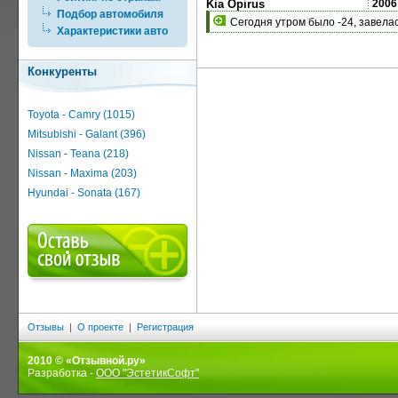
Kia Opirus
2006
Подбор автомобиля
Сегодня утром было -24, завелас
Характеристики авто
Конкуренты
Toyota - Camry (1015)
Mitsubishi - Galant (396)
Nissan - Teana (218)
Nissan - Maxima (203)
Hyundai - Sonata (167)
Отзывы
|
О проекте
|
Регистрация
2010 © «Отзывной.ру»
Разработка -
ООО "ЭстетикСофт"