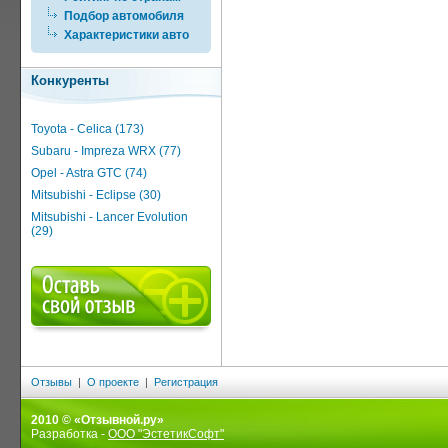
Подбор автомобиля
Характеристики авто
Конкуренты
Toyota - Celica (173)
Subaru - Impreza WRX (77)
Opel - Astra GTC (74)
Mitsubishi - Eclipse (30)
Mitsubishi - Lancer Evolution
(29)
Отзывы
|
О проекте
|
Регистрация
2010 © «Отзывной.ру»
Разработка -
ООО "ЭстетикСофт"