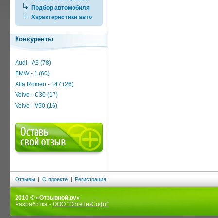
Подбор автомобиля
Характеристики авто
Конкуренты
Audi - A3 (78)
BMW - 1 (60)
Alfa Romeo - 147 (26)
Volvo - C30 (17)
Volvo - V50 (16)
Отзывы
|
О проекте
|
Регистрация
2010 © «Отзывной.ру»
Разработка -
ООО "ЭстетикСофт"