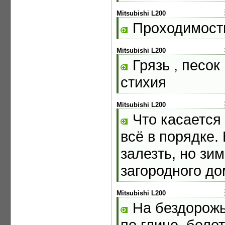
Mitsubishi L200
Проходимост
Mitsubishi L200
Грязь , песок 
стихия
Mitsubishi L200
Что касается 
всё в порядке.
залезть, но зим
загородного д
Mitsubishi L200
На бездорожь
по глине, боло