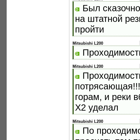
Был сказочно
на штатной рез
пройти
Mitsubishi L200
Проходимость
Mitsubishi L200
Проходимость
потрясающая!!!
горам, и реки 
Х2 уделал
Mitsubishi L200
По проходимо