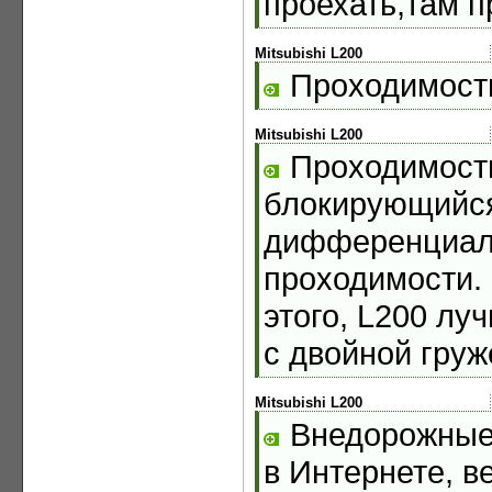
проехать,там 
Mitsubishi L200
Проходимость
Mitsubishi L200
Проходимость
блокирующийся
дифференциала
проходимости. 
этого, L200 лу
с двойной груж
Mitsubishi L200
Внедорожные 
в Интернете, в