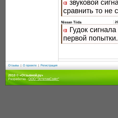
звуковой сигна
сравнить то не 
Nissan Tiida
2
Гудок сигнала 
первой попытки.
Отзывы
|
О проекте
|
Регистрация
2010 © «Отзывной.ру»
Разработка -
ООО "ЭстетикСофт"