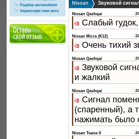
Nissan
Звуковой сигна
Подбор автомобиля
Характеристики авто
Nissan Qashqai
2
Слабый гудок,
Nissan Micra (K12)
2
Очень тихий з
Nissan Qashqai
2
Звуковой сигн
и жалкий
Nissan Qashqai
2
Сигнал поменя
(спаренный), а 
нажимать было 
Nissan Teana II
2