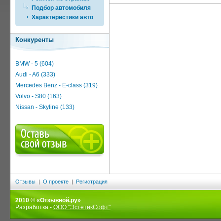
Подбор автомобиля
Характеристики авто
Конкуренты
BMW - 5 (604)
Audi - A6 (333)
Mercedes Benz - E-class (319)
Volvo - S80 (163)
Nissan - Skyline (133)
Отзывы
|
О проекте
|
Регистрация
2010 © «Отзывной.ру»
Разработка -
ООО "ЭстетикСофт"