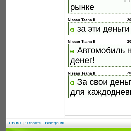
рынке
Nissan Teana II
2
за эти деньги
Nissan Teana II
2
Автомобиль н
денег!
Nissan Teana II
2
За свои день
для каждоднев
Отзывы
|
О проекте
|
Регистрация