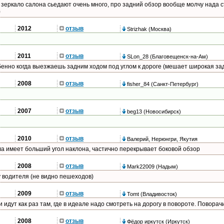
зеркало салона сьедают очень много, про задний обзор вообще молчу нада с
)
2012
отзыв
Strizhak
(Москва)
2011
отзыв
SLon_28
(Благовещенск-на-Ам)
енно когда выезжаешь задним ходом под углом к дороге (мешает широкая зад
2008
отзыв
fisher_84
(Санкт-Петербург)
2007
отзыв
beg13
(Новосибирск)
2010
отзыв
Валерий, Нерюнгри, Якутия
ла имеет больший угол наклона, частично перекрывает боковой обзор
2008
отзыв
Mark22009
(Надым)
 водителя (не видно пешеходов)
2009
отзыв
Tomt
(Владивосток)
 идут как раз там, где в идеале надо смотреть на дорогу в повороте. Повора
2008
отзыв
Фёдор иркутск
(Иркутск)