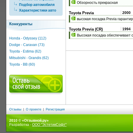
Обзорность прекрасная
Подбор автомобиля
Характеристики авто
Toyota Previa
2000
высокая посадка Previa гарантир
Конкуренты
Toyota Previa (CR)
1994
Высокая посадка обеспечивает 
Honda - Odyssey (112)
Dodge - Caravan (73)
Toyota - Estima (62)
Mitsubishi - Grandis (62)
Toyota - BB (60)
Отзывы
|
О проекте
|
Регистрация
2010 © «Отзывной.ру»
Разработка -
ООО "ЭстетикСофт"