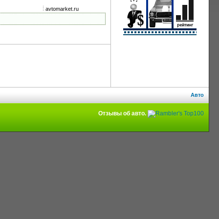
avtomarket.ru
Авто
Отзывы об авто.