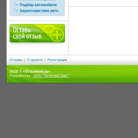
Подбор автомобиля
Характеристики авто
Отзывы
|
О проекте
|
Регистрация
2010 © «Отзывной.ру»
Разработка -
ООО "ЭстетикСофт"