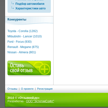
Подбор автомобиля
Характеристики авто
Конкуренты
Toyota - Corolla (1282)
Mitsubishi - Lancer (1010)
Ford - Focus (930)
Renault - Megane (875)
Nissan - Almera (801)
Отзывы
|
О проекте
|
Регистрация
2010 © «Отзывной.ру»
Разработка -
ООО "ЭстетикСофт"