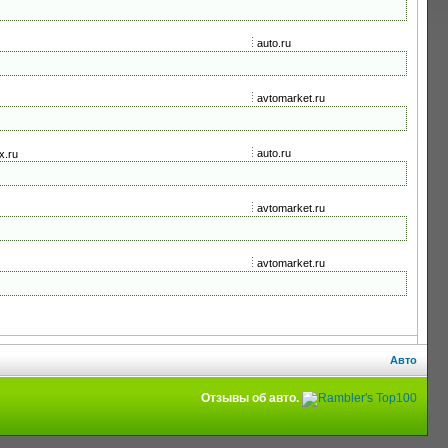
auto.ru
avtomarket.ru
auto.ru
x.ru
avtomarket.ru
avtomarket.ru
Авто
Отзывы об авто.