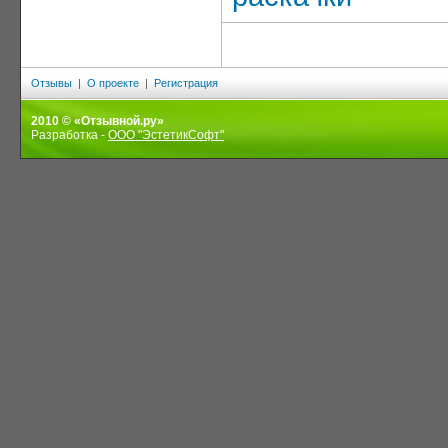
Отзывы
|
О проекте
|
Регистрация
2010 © «Отзывной.ру»
Разработка -
ООО "ЭстетикСофт"