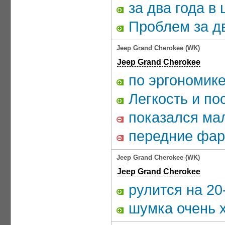
за два года в
Проблем за дв
Jeep Grand Cherokee (WK)
Jeep Grand Cherokee
по эргономике
Легкость и по
показался мал
передние фары
Jeep Grand Cherokee (WK)
Jeep Grand Cherokee
рулится на 20
шумка очень 