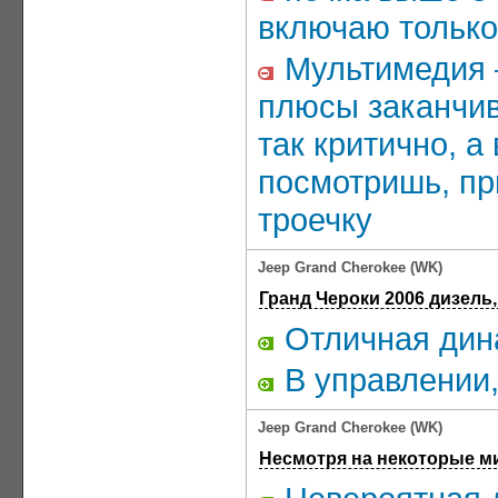
включаю только
Мультимедия –
плюсы заканчив
так критично, а
посмотришь, пр
троечку
Jeep Grand Cherokee (WK)
Гранд Чероки 2006 дизель
Отличная дин
В управлении,
Jeep Grand Cherokee (WK)
Несмотря на некоторые ми