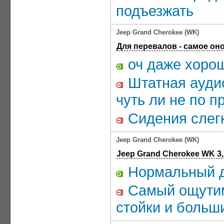
подъезжать
Jeep Grand Cherokee (WK)
Для перевалов - самое оно
оч даже хоро
Штатная аудио
чуть ли не по п
Сидения слегк
Jeep Grand Cherokee (WK)
Jeep Grand Cherokee WK 3,
Нормальный дл
Самый ощутим
стойки и больш