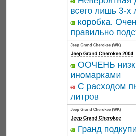
Невероятная д
всего лишь 3-х
коробка. Очен
правильно подс
Jeep Grand Cherokee (WK)
Jeep Grand Cherokee 2004
ООЧЕНЬ низкие
иномарками
С расходом пы
литров
Jeep Grand Cherokee (WK)
Jeep Grand Cherokee
Гранд подкупи